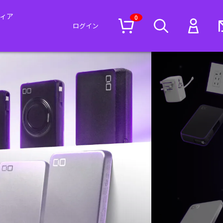
ィア
0
ログイン