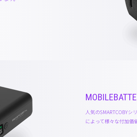
MOBILEBATTE
人気のSMARTCOB
によって様々な付加価