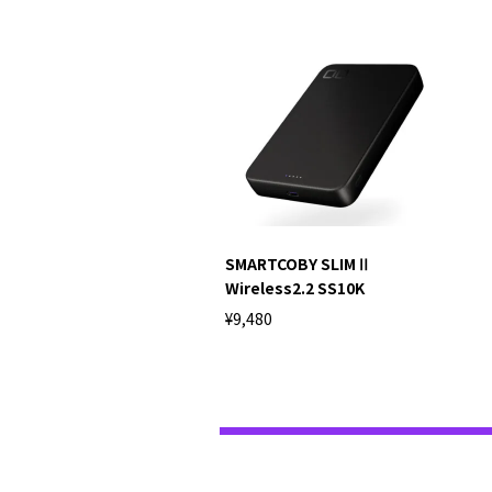
SMARTCOBY SLIMⅡ
Wireless2.2 SS10K
¥9,480