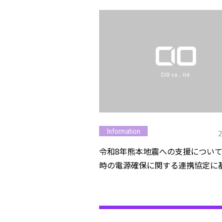
Information
2
令和8年熊本地震への支援について ～災
時の電源確保に関する連携協定に
モバイルバッテリー等を提供～