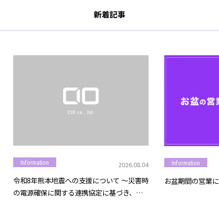
新着記事
Information
Information
2026.08.04
令和8年熊本地震への支援について ～災害時
お盆期間の営業に
の電源確保に関する連携協定に基づき、モ
バイルバッテリー等を提供～