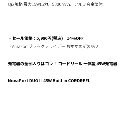
Qi2規格 最大15W出力、5000mAh、アルミ合金筐体。
・セール価格：5,980円(税込) 14%OFF
・Amazon ブラックフライデー おすすめ新製品２
充電器の全部入りはコレ！ コードリール 一体型 45W充電器
NovaPort DUOⅡ 45W Built in CORDREEL