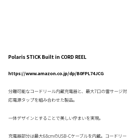
Polaris STICK Built in CORD REEL
https://www.amazon.co.jp/dp/B0FPL74JCG
分離可能なコードリール内蔵充電器と、最大7口の雷サージ対
応電源タップを組み合わせた製品。
一体デザインとすることで美しい佇まいを実現。
充電器部分は最大68cmのUSB-Cケーブルを内蔵。コードリー