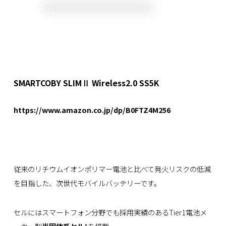
SMARTCOBY SLIMⅡ Wireless2.0 SS5K
https://www.amazon.co.jp/dp/B0FTZ4M256
従来のリチウムイオンポリマー電池と比べて発火リスクの低減
を目指した、次世代モバイルバッテリーです。
セルにはスマートフォン分野でも採用実績のあるTier1電池メ