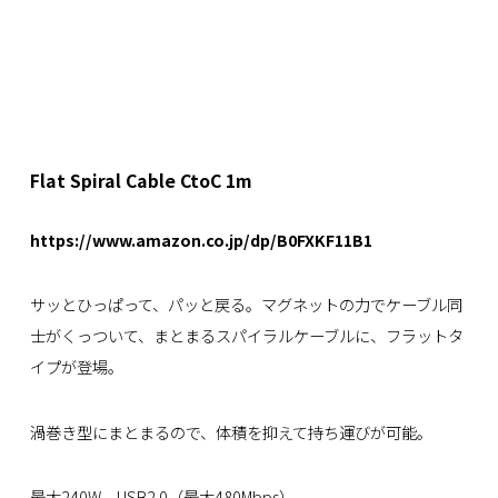
Flat Spiral Cable CtoC 1m
https://www.amazon.co.jp/dp/B0FXKF11B1
サッとひっぱって、パッと戻る。マグネットの力でケーブル同
士がくっついて、まとまるスパイラルケーブルに、フラットタ
イプが登場。
渦巻き型にまとまるので、体積を抑えて持ち運びが可能。
最大240W、USB2.0（最大480Mbps）。