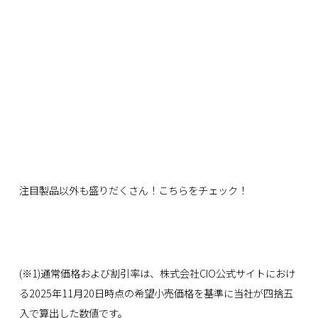
注目製品以外も盛りだくさん！
こちら
をチェック！
(※1)通常価格および割引率は、株式会社CIO公式サイトにおけ
る2025年11月20日時点の希望小売価格を基準に当社が四捨五
入で算出した数値です。