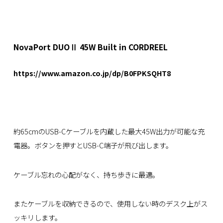
NovaPort DUOⅡ 45W Built in CORDREEL
https://www.amazon.co.jp/dp/B0FPKSQHT8
約65cmのUSB-Cケーブルを内蔵した最大45W出力が可能な充
電器。ボタンを押すとUSB-C端子が飛び出します。
ケーブル忘れの心配がなく、持ち歩きに最適。
またケーブルを収納できるので、使用しない時のデスク上がス
ッキリします。