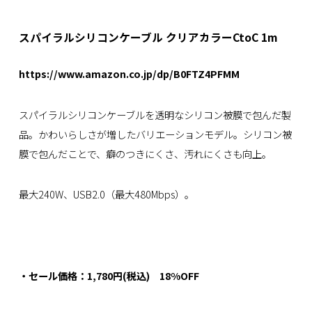
スパイラルシリコンケーブル クリアカラーCtoC 1m
https://www.amazon.co.jp/dp/B0FTZ4PFMM
スパイラルシリコンケーブルを透明なシリコン被膜で包んだ製
品。かわいらしさが増したバリエーションモデル。シリコン被
膜で包んだことで、癖のつきにくさ、汚れにくさも向上。
最大240W、USB2.0（最大480Mbps）。
・セール価格：1,780円(税込) 18%OFF