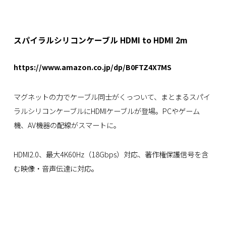
スパイラルシリコンケーブル HDMI to HDMI 2m
https://www.amazon.co.jp/dp/B0FTZ4X7MS
マグネットの力でケーブル同士がくっついて、まとまるスパイ
ラルシリコンケーブルにHDMIケーブルが登場。PCやゲーム
機、AV機器の配線がスマートに。
HDMI2.0、最大4K60Hz（18Gbps）対応、著作権保護信号を含
む映像・音声伝達に対応。