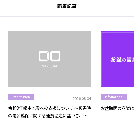
新着記事
Information
Information
2026.08.04
令和8年熊本地震への支援について ～災害時
お盆期間の営業に
の電源確保に関する連携協定に基づき、モ
バイルバッテリー等を提供～