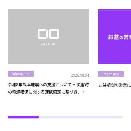
Information
Information
2026.08.04
令和8年熊本地震への支援について ～災害時
お盆期間の営業に
の電源確保に関する連携協定に基づき、モ
バイルバッテリー等を提供～