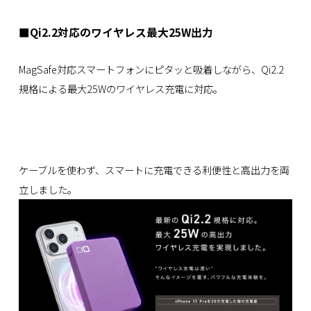
■Qi2.2対応のワイヤレス最大25W出力
MagSafe対応スマートフォンにピタッと吸着しながら、Qi2.2
規格による最大25Wのワイヤレス充電に対応。
ケーブルを使わず、スマートに充電できる利便性と高出力を両
立しました。