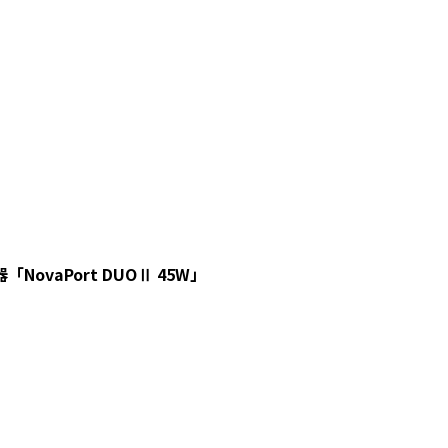
vaPort DUOⅡ 45W」