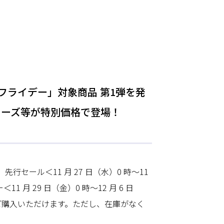
ックフライデー」対象商品 第1弾を発
」シリーズ等が特別価格で登場！
行セール＜11 月 27 日（水）0 時～11
11 月 29 日（金）0 時～12 月 6 日
でご購入いただけます。ただし、在庫がなく