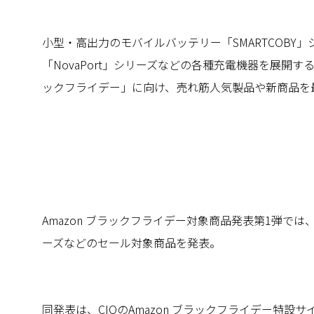
小型・高出力のモバイルバッテリー「SMARTCOBY
「NovaPort」シリーズなどの各種充電機器を展開する株
ックフライデー」に向け、売れ筋人気製品や新商品を最大
Amazon ブラックフライデー対象商品発表第1弾では、C
ーズなどのセール対象商品を発表。
同発表は、CIOのAmazon ブラックフライデー特設サイ