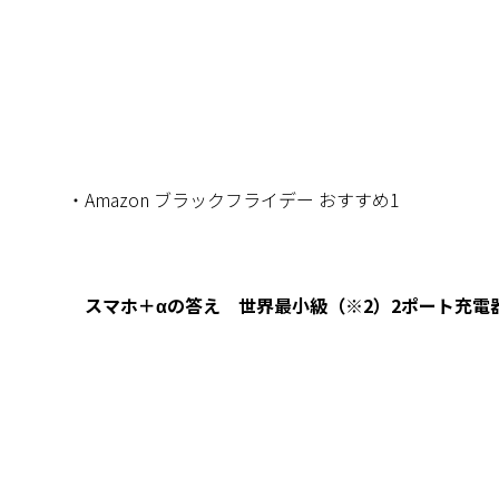
・Amazon ブラックフライデー おすすめ1
スマホ＋αの答え 世界最小級（※2）2ポート充電器「No