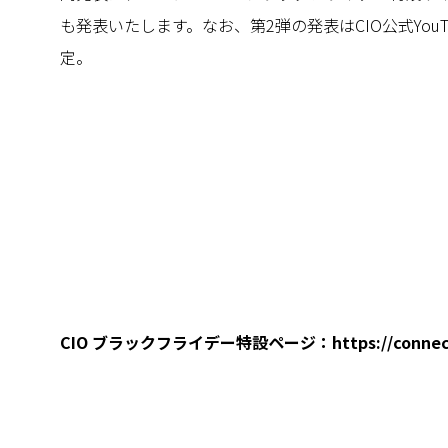
も発表いたします。なお、第2弾の発表はCIO公式YouTu
定。
CIO ブラックフライデー特設ページ：
https://conne