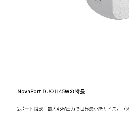
NovaPort DUOⅡ45Wの特長
2ポート搭載、最大45W出力で世界最小級サイズ。（