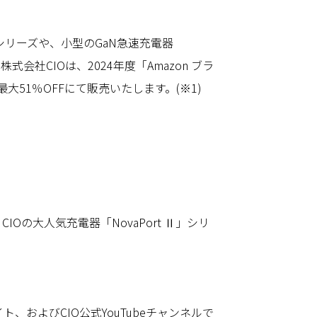
」シリーズや、小型のGaN急速充電器
式会社CIOは、2024年度「Amazon ブラ
51％OFFにて販売いたします。(※1)
IOの大人気充電器「NovaPort Ⅱ」シリ
ト、およびCIO公式YouTubeチャンネルで