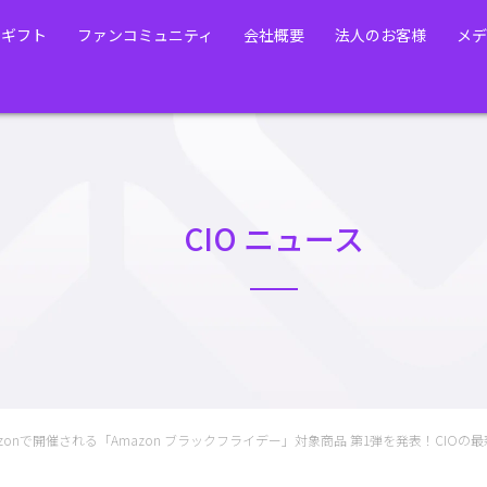
・ギフト
ファンコミュニティ
会社概要
法人のお客様
メデ
CIO ニュース
azonで開催される「Amazon ブラックフライデー」対象商品 第1弾を発表！CIOの最