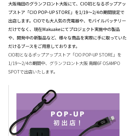
大阪梅田のグランフロント大阪にて、CIO初となるポップアッ
プストア「CIO POP-UP STORE」を1/19～2/4の期間限定で
出店します。CIOでも大人気の充電器や、モバイルバッテリー
だけでなく、現在Makuakeにてプロジェクト実施中の製品
や、開発中の新製品など、様々な商品を実際に手に取っていた
だけるブースをご用意しております。
CIO初となるポップアップストア「CIO POP-UP STORE」を
1/19～2/4の期間中、グランフロント大阪 南館6F OSAMPO
SPOTで出店いたします。