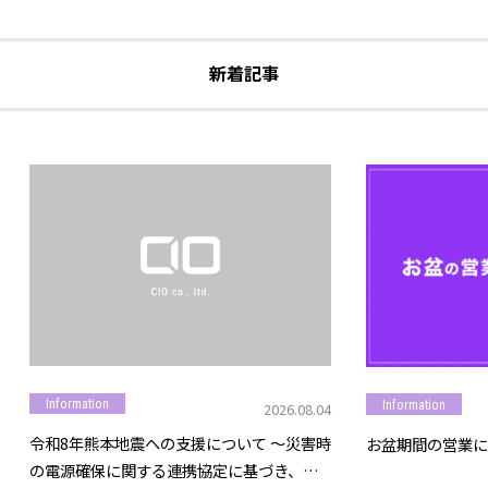
新着記事
Information
Information
2026.08.04
令和8年熊本地震への支援について ～災害時
お盆期間の営業に
の電源確保に関する連携協定に基づき、モ