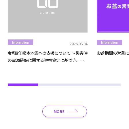
Information
Information
2026.08.04
令和8年熊本地震への支援について ～災害時
お盆期間の営業に
の電源確保に関する連携協定に基づき、モ
バイルバッテリー等を提供～
MORE