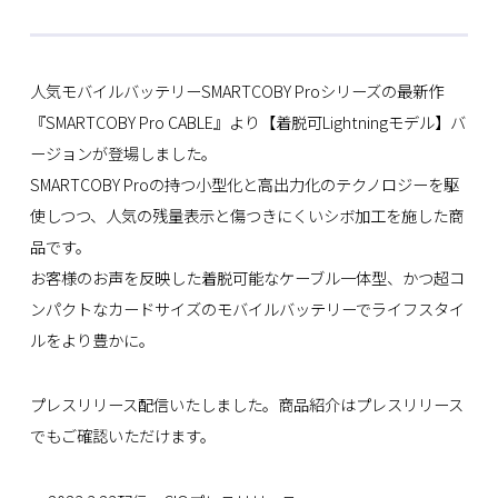
人気モバイルバッテリーSMARTCOBY Proシリーズの最新作
『SMARTCOBY Pro CABLE』より【着脱可Lightningモデル】バ
ージョンが登場しました。
SMARTCOBY Proの持つ小型化と高出力化のテクノロジーを駆
使しつつ、人気の残量表示と傷つきにくいシボ加工を施した商
品です。
お客様のお声を反映した着脱可能なケーブル一体型、かつ超コ
ンパクトなカードサイズのモバイルバッテリーでライフスタイ
ルをより豊かに。
プレスリリース配信いたしました。商品紹介はプレスリリース
でもご確認いただけます。