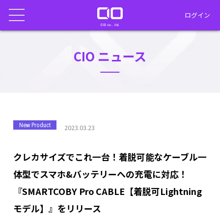
ログイン
CIO ニュース
New Product
2023.03.23
クレカサイズでこれ一台！着脱可能なケーブル一
体型でスマホ&バッテリーへの充電に対応！
『SMARTCOBY Pro CABLE【着脱可Lightning
モデル】』をリリース