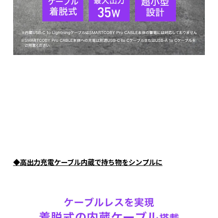
◆高出力充電ケーブル内蔵で持ち物をシンプルに