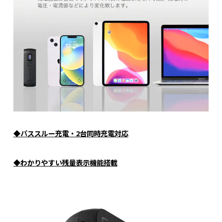
◆パススルー充電・2台同時充電対応
◆わかりやすい残量表示機能搭載