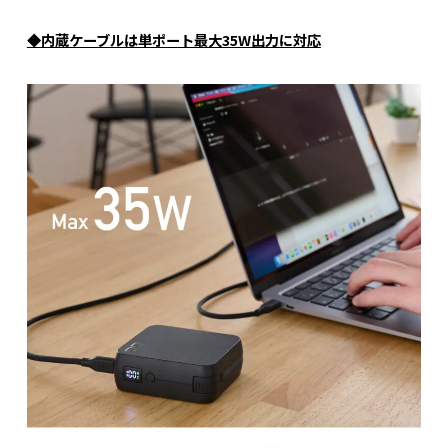
◆内蔵ケーブルは単ポート最大35W出力に対応