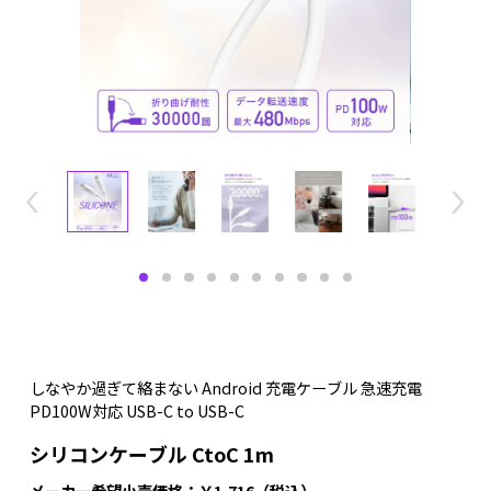
しなやか過ぎて絡まない Android 充電ケーブル 急速充電
PD100W対応 USB-C to USB-C
シリコンケーブル CtoC 1m
メーカー希望小売価格：￥1,716（税込）