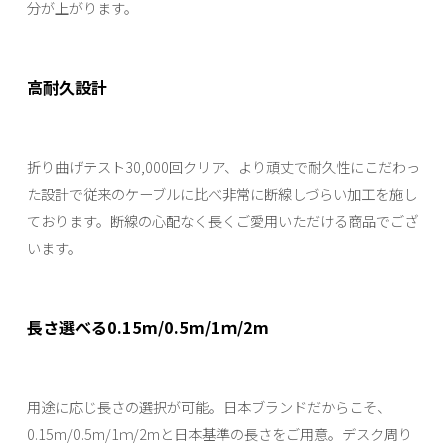
分が上がります。
高耐久設計
折り曲げテスト30,000回クリア、より頑丈で耐久性にこだわっ
た設計で従来のケーブルに比べ非常に断線しづらい加工を施し
ております。断線の心配なく長くご愛用いただける商品でござ
います。
長さ選べる0.15m/0.5m/1ｍ/2m
用途に応じ長さの選択が可能。日本ブランドだからこそ、
0.15m/0.5m/1ｍ/2mと日本基準の長さをご用意。デスク周り