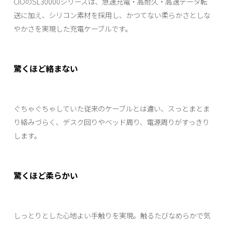
CIOのSL30000シリーズは、急速充電・高耐久・高速データ転
送に加え、シリコン素材を採用し、かつてない柔らかさとしな
やかさを実現した充電ケーブルです。
驚くほど絡まない
ぐちゃぐちゃしていた従来のケーブルとは違い、スっとまとま
り絡みづらく、デスク回りやベッド周り、電源周りがすっきり
します。
驚くほど柔らかい
しっとりとした心地よい手触りを実現。触るたびなめらかで気