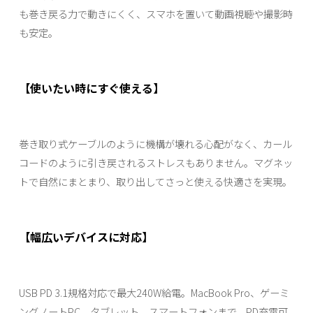
も巻き戻る力で動きにくく、スマホを置いて動画視聴や撮影時
も安定。
【使いたい時にすぐ使える】
巻き取り式ケーブルのように機構が壊れる心配がなく、カール
コードのように引き戻されるストレスもありません。マグネッ
トで自然にまとまり、取り出してさっと使える快適さを実現。
【幅広いデバイスに対応】
USB PD 3.1規格対応で最大240W給電。MacBook Pro、ゲーミ
ングノートPC、タブレット、スマートフォンまで、PD充電可