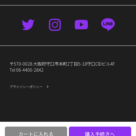
〒570-0028 大阪府守口市本町2丁目5-18守口CIDビル4F
Tel 06-4400-2842
プライバシーポリシー
Copyright © CIO Co.,Ltd.
カートに入れる
購入手続きへ