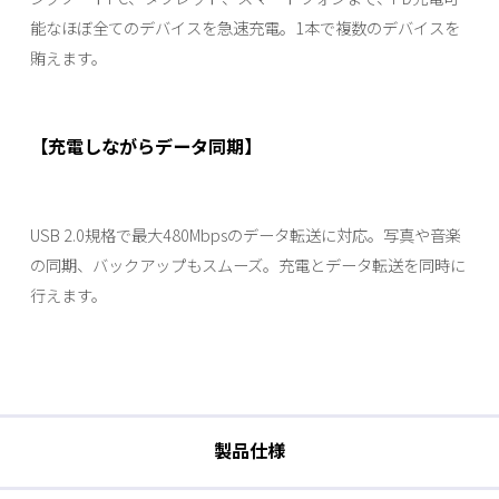
能なほぼ全てのデバイスを急速充電。1本で複数のデバイスを
賄えます。
【充電しながらデータ同期】
USB 2.0規格で最大480Mbpsのデータ転送に対応。写真や音楽
の同期、バックアップもスムーズ。充電とデータ転送を同時に
行えます。
製品仕様