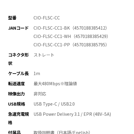
型番
CIO-FLSC-CC
JANコード
CIO-FLSC-CC1-BK（4570188385412）
CIO-FLSC-CC1-WH（4570188385429）
CIO-FLSC-CC1-PP（4570188385795）
コネクタ形
ストレート
状
ケーブル長
1m
転送速度
最大480Mbps※理論値
映像出力
非対応
USB規格
USB Type-C / USB2.0
急速充電規
USB Power Delivery 3.1 / EPR (48V⎓5A)
格
付属品
取扱説明書（日本語/English）