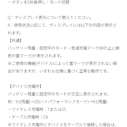
・ボタンを5秒長押し：モード切替
Q：ディスプレイ表示について教えてください。
A：使用状況に応じて、ディスプレイには以下の内容が表示さ
れます。
【共通】
バッテリー残量・設定中のモード・急速充電マーク(Wの上に緑
色の雷マーク)が表示されます。
※ご使用の機器(デバイス)によって雷マークが表示されない場
合がありますが、いずれも仕様に基づく正常な動作です。
【デバイス充電中】
バッテリー残量と設定中のモードが交互に表示されます。
例：91(残量)→25(ハイパフォーマンスモード)→91(残量)
・ワイヤレス充電時：7または25
・ケーブル充電時：CA
※ワイヤレス充電中にデバイスをケーブルで接続した場合は、