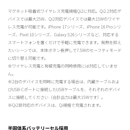
マグネット吸着式ワイヤレス充電規格Qi2に対応。Qi2.2対応デ
バイスでは最大25W、Qi2対応デバイスでは最大15Wのワイヤ
レス充電が可能です。iPhone 17シリーズ、iPhone 16 Proシリ
ーズ、Pixel 10シリーズ、Galaxy S26シリーズなど、対応する
スマートフォンを置くだけで手軽に充電できます。発熱を抑え
たいシーンでは、本体ボタン長押しで7.5Wのセーフティモード
に切り替え可能です。
※ワイヤレス充電と有線充電の同時使用には対応していませ
ん。
※2台のデバイスを同時に充電する場合は、内蔵ケーブルおよ
びUSB-Cポートに接続したUSBケーブルを、それぞれのデバイ
スに接続してください（合計出力は最大15Wです）。
※Qi2非対応のデバイスは、Qi規格で充電されます。
半固体系バッテリーセル採用