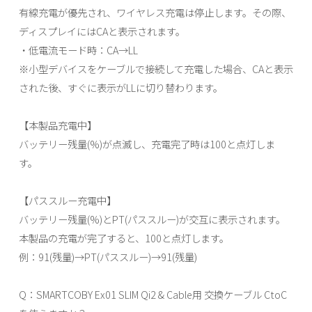
有線充電が優先され、ワイヤレス充電は停止します。その際、
ディスプレイにはCAと表示されます。
・低電流モード時：CA→LL
※小型デバイスをケーブルで接続して充電した場合、CAと表示
された後、すぐに表示がLLに切り替わります。
【本製品充電中】
バッテリー残量(%)が点滅し、充電完了時は100と点灯しま
す。
【パススルー充電中】
バッテリー残量(%)とPT(パススルー)が交互に表示されます。
本製品の充電が完了すると、100と点灯します。
例：91(残量)→PT(パススルー)→91(残量)
Q：SMARTCOBY Ex01 SLIM Qi2 & Cable用 交換ケーブル CtoC