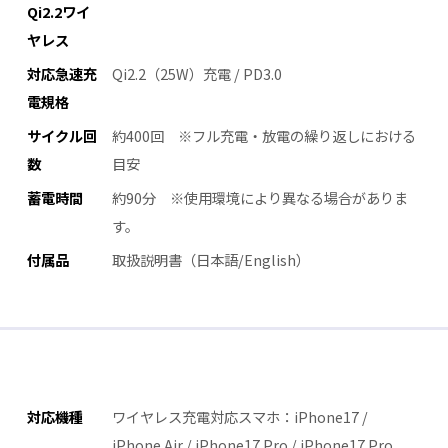
Qi2.2ワイ
ヤレス
対応急速充
Qi2.2（25W）充電 / PD3.0
電規格
サイクル回
約400回 ※フル充電・放電の繰り返しにおける
数
目安
蓄電時間
約90分 ※使用環境により異なる場合がありま
す。
付属品
取扱説明書（日本語/English）
対応機種
ワイヤレス充電対応スマホ：iPhone17 /
iPhone Air / iPhone17 Pro / iPhone17 Pro