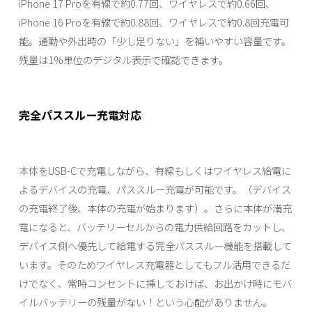
iPhone 17 Proを有線で約0.77回、ワイヤレスで約0.66回、
iPhone 16 Proを有線で約0.88回、ワイヤレスで約0.8回充電可
能。通勤や外出時の「少し足りない」を補いやすい容量です。
残量は1%単位のデジタル表示で確認できます。
完全パススルー充電対応
本体をUSB-Cで充電しながら、有線もしくはワイヤレス給電に
よるデバイスの充電、パススルー充電が可能です。（デバイス
の充電終了後、本体の充電が始まります）。さらに本体が満充
電になると、バッテリーセルからの電力供給回路をカットし、
デバイス側へ優先して給電する完全パススルー機能を搭載して
います。そのためワイヤレス充電器としてもフル活用できるだ
けでなく、常時コンセントに挿しておけば、お出かけ時にモバ
イルバッテリーの残量がない！という心配がありません。