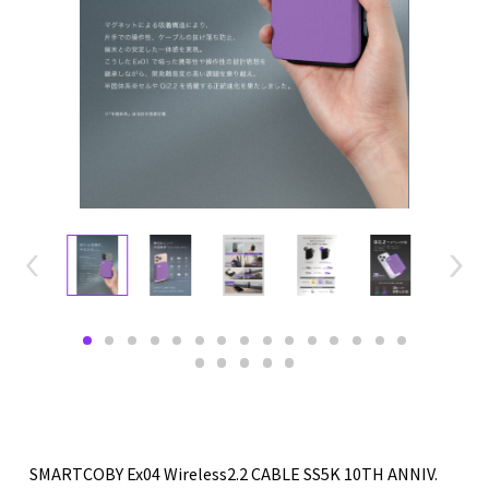
SMARTCOBY Ex04 Wireless2.2 CABLE SS5K 10TH ANNIV.