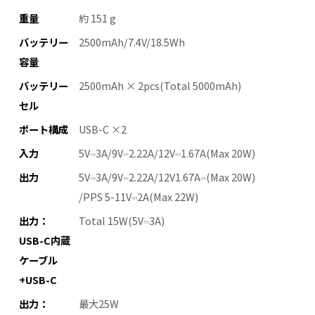
重量
約 151 g
バッテリー
2500mAh/7.4V/18.5Wh
容量
バッテリー
2500mAh × 2pcs(Total 5000mAh)
セル
ポート構成
USB-C ×2
入力
5V⎓3A/9V⎓2.22A/12V⎓1.67A(Max 20W)
出力
5V⎓3A/9V⎓2.22A/12V1.67A⎓(Max 20W)
/PPS 5-11V⎓2A(Max 22W)
出力：
Total 15W(5V⎓3A)
USB-C内蔵
ケーブル
+USB-C
出力：
最大25W