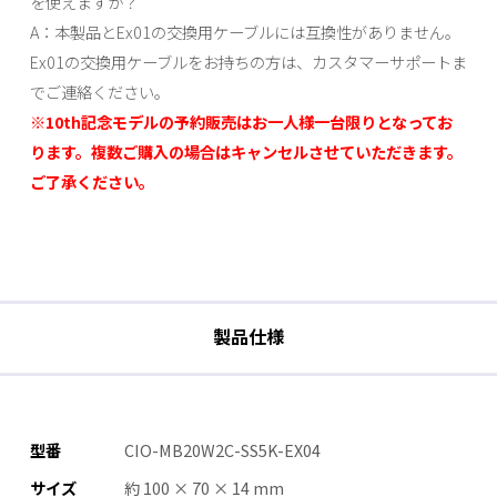
を使えますか？
A：本製品とEx01の交換用ケーブルには互換性がありません。
Ex01の交換用ケーブルをお持ちの方は、カスタマーサポートま
でご連絡ください。
※10th記念モデルの予約販売はお一人様一台限りとなってお
ります。複数ご購入の場合はキャンセルさせていただきます。
ご了承ください。
製品仕様
型番
CIO-MB20W2C-SS5K-EX04
サイズ
約 100 × 70 × 14 mm