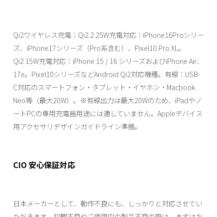
Qi2ワイヤレス充電：Qi2.2 25W充電対応：iPhone16Proシリー
ズ、iPhone17シリーズ（Pro系含む）、Pixel10 Pro XL。
Qi2 15W充電対応：iPhone 15 / 16 シリーズおよびiPhone Air、
17e。Pixel10シリーズなどAndroid Qi2対応機種。有線：USB-
C対応のスマートフォン・タブレット・イヤホン・Macbook
Neo等（最大20W）。※有線出力は最大20Wのため、iPadやノ
ートPCの専用充電器用途には適していません。Appleデバイス
用アクセサリデザインガイドライン準拠。
CIO 安心保証対応
日本メーカーとして、動作不良にも、しっかりと対応させてい
ただきます。初期不良やご使用中の製品不良の際は、まずはお