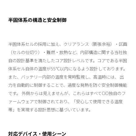
半固体系の構造と安全制御
半固体系セルの採用に加え、クリアランス（膨張余裕）・区画
（セルの仕切り）・難燃・放熱など、内部構造に関する当社独
自の設計基準を満たしたコア設計レベルです。コアである半固
体系セル自体の温度が55℃以内になるよう設計しております。
また、バッテリー内部の温度を常時監視し、高温時には、 出
力を自動的に制御することで、過度な発熱を防ぐ安全制御機能
です。 外側からは見えませんが、これらはすべてCIO独自のフ
ァームウェアで制御されており、「安心して使用できる温度
帯」を実現する設計思想に基づいています。
対応デバイス・使用シーン