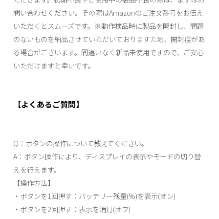
問い合わせください。その際はAmazonのご注文番号をお伝え
いただくとスムーズです。※動作検品時に製品を開封し、問題
のないものを納品させていただいておりますため、開封痕があ
る場合がございます。間違いなく新品未使用ですので、ご安心
いただけますと幸いです。
【よくあるご質問】
Q：ボタンの操作について教えてください。
A：ボタン操作により、ディスプレイの表示やモードの切り替
えを行えます。
【操作方法】
・ボタンを1回押す：バッテリー残量(%)を表示(オン)
・ボタンを2回押す：表示を消灯(オフ)