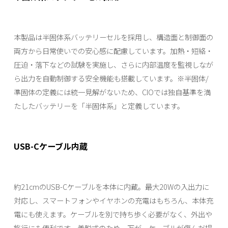
本製品は半固体系バッテリーセルを採用し、構造面と制御面の
両方から日常使いでの安心感に配慮しています。加熱・短絡・
圧迫・落下などの試験を実施し、さらに内部温度を監視しなが
ら出力を自動制御する安全機能も搭載しています。※半固体/
準固体の定義には統一見解がないため、CIOでは独自基準を満
たしたバッテリーを「半固体系」と定義しています。
USB-Cケーブル内蔵
約21cmのUSB-Cケーブルを本体に内蔵。最大20Wの入出力に
対応し、スマートフォンやイヤホンの充電はもちろん、本体充
電にも使えます。ケーブルを別で持ち歩く必要がなく、外出や
旅行にも便利です。着脱式のため、万が一ケーブルが傷んだ場