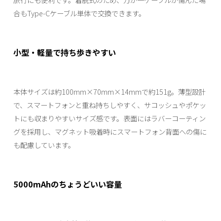
合もType-Cケーブル単体で交換できます。
小型・軽量で持ち歩きやすい
本体サイズは約100mm×70mm×14mmで約151g。薄型設計
で、スマートフォンと重ね持ちしやすく、サコッシュやポケッ
トにも収まりやすいサイズ感です。表面にはラバーコーティン
グを採用し、マグネット吸着時にスマートフォン背面への傷に
も配慮しています。
5000mAhのちょうどいい容量