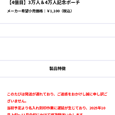
【4個目】3万人＆4万人記念ポーチ
メーカー希望小売価格：￥1,100（税込）
製品特徴
このたびは発送が遅れており、ご迷惑をおかけし誠に申し訳ご
ざいません。
当初予定より名入れ刻印作業に遅延が生じており、2025年10
月上旬～11月中旬にかけて順次発送いたします。