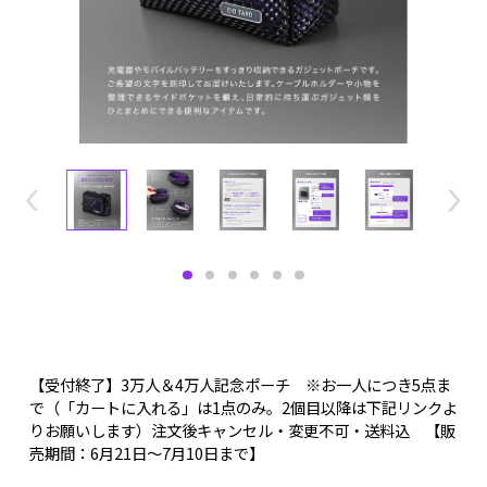
【受付終了】3万人＆4万人記念ポーチ ※お一人につき5点ま
で（「カートに入れる」は1点のみ。2個目以降は下記リンクよ
りお願いします）注文後キャンセル・変更不可・送料込 【販
売期間：6月21日～7月10日まで】