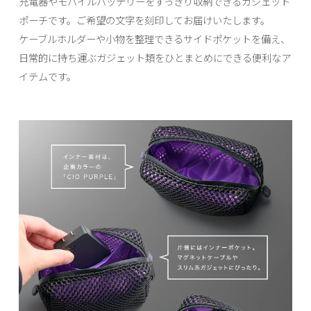
充電器やモバイルバッテリーをすっきり収納できるガジェット
ポーチです。ご希望の文字を刻印してお届けいたします。
ケーブルホルダーや小物を整理できるサイドポケットを備え、
日常的に持ち運ぶガジェット類をひとまとめにできる便利なア
イテムです。