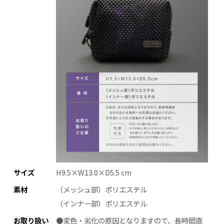
サイズ
H9.5×W13.0×D5.5 cm
素材
（メッシュ部）ポリエステル
（インナー部）ポリエステル
お取り扱い
●変色・劣化の原因となりますので、長時間直