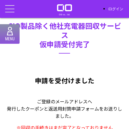
ログイン
CIO製品除く他社充電器回収サービ
ス
MENU
仮申請受付完了
申請を受付けました
ご登録のメールアドレスへ
発行したクーポンと返送用封筒申請フォームをお送りし
ました。
※回収の手続きはまだ完了となっておりません