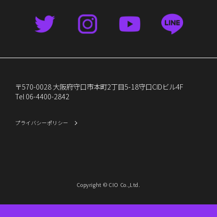
〒570-0028 大阪府守口市本町2丁目5-18守口CIDビル4F
Tel 06-4400-2842
プライバシーポリシー
Copyright © CIO Co.,Ltd.