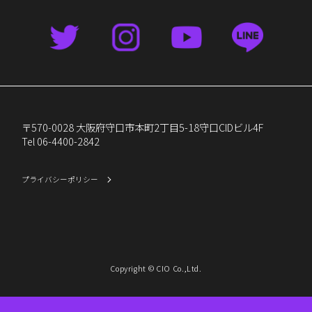
〒570-0028 大阪府守口市本町2丁目5-18守口CIDビル4F
Tel 06-4400-2842
プライバシーポリシー
Copyright © CIO Co.,Ltd.