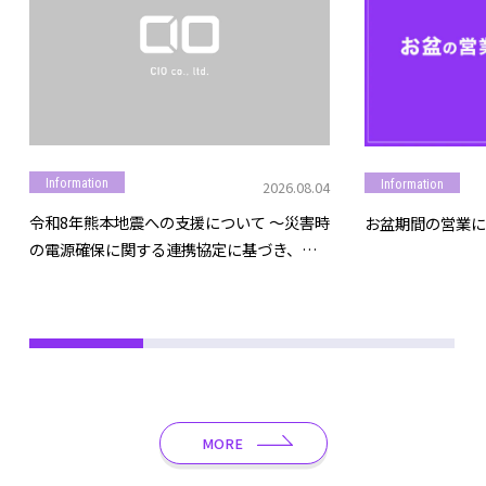
Information
Information
2026.08.04
令和8年熊本地震への支援について ～災害時
お盆期間の営業に
の電源確保に関する連携協定に基づき、モ
バイルバッテリー等を提供～
MORE