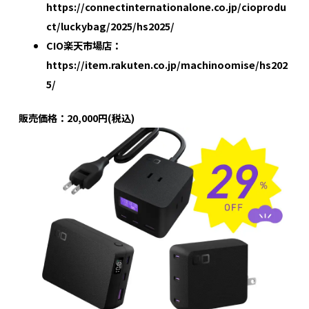
https://connectinternationalone.co.jp/cioprodu
ct/luckybag/2025/hs2025/
CIO楽天市場店：
https://item.rakuten.co.jp/machinoomise/hs202
5/
販売価格：20,000円(税込)