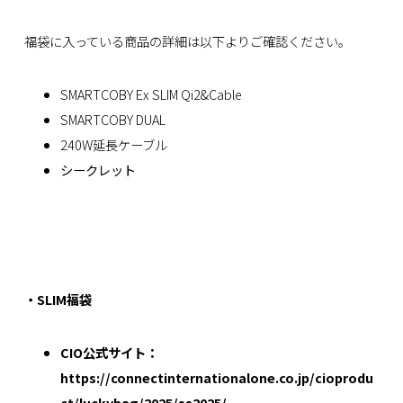
福袋に入っている商品の詳細は以下よりご確認ください。
SMARTCOBY Ex SLIM Qi2&Cable
SMARTCOBY DUAL
240W延長ケーブル
シークレット
・SLIM福袋
CIO公式サイト：
https://connectinternationalone.co.jp/cioprodu
ct/luckybag/2025/ss2025/