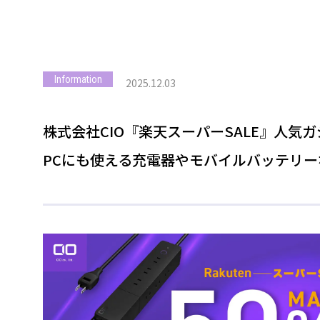
Information
2025.12.03
株式会社CIO『楽天スーパーSALE』人気ガ
PCにも使える充電器やモバイルバッテリ