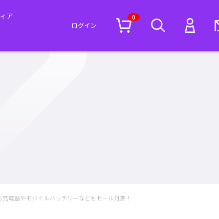
ィア
0
ログイン
使える充電器やモバイルバッテリーなどもセール対象！