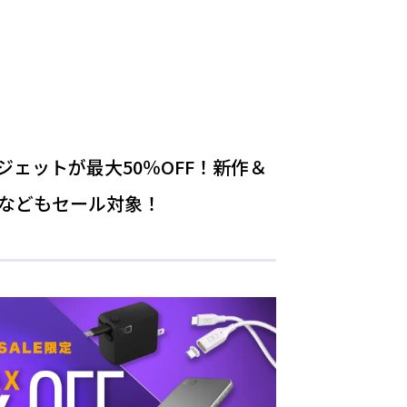
ジェットが最大50％OFF！新作＆
ーなどもセール対象！