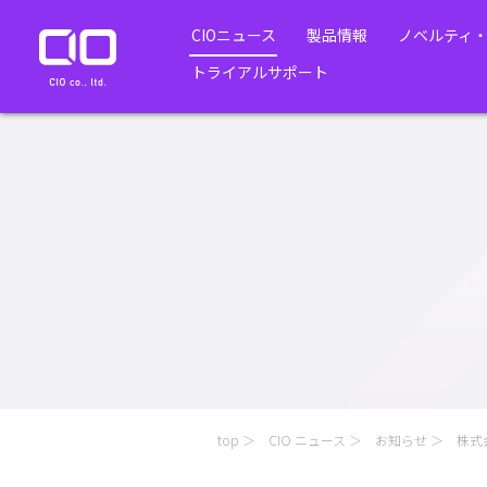
CIOニュース
製品情報
ノベルティ
トライアルサポート
top
CIO ニュース
お知らせ
株式