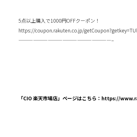
5点以上購入で1000円OFFクーポン！
https://coupon.rakuten.co.jp/getCoupon?getkey=
———————————————————–
「CIO 楽天市場店」ページはこちら：
https://www.r