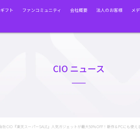
・ギフト
ファンコミュニティ
会社概要
法人のお客様
メデ
CIO ニュース
会社CIO『楽天スーパーSALE』人気ガジェットが最大50％OFF！新作＆PCにも