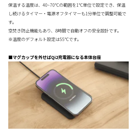
保温する温度は、40~70℃の範囲を1℃単位で設定でき、保温
し続けるタイマー・電源オフタイマーも1分単位で調整可能で
す。
空焚き防止機能もあり、8時間で自動オフの安全設計です。
※温度のデフォルト設定は55℃です。
■マグカップを外せばQi2充電器になる本体台座