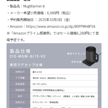
・製品名：MugWarmerⅡ
・メーカー希望小売価格：6,980円（税込）
・予約販売開始日 ： 2025年10月3日（金）
・Amazon：https://www.amazon.co.jp/dp/B0FPMH8PS6
※「Amazonプライム感謝祭」ではセール価格6,280円にて登
場予定です。