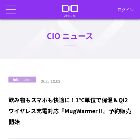
ログイン
CIO ニュース
Information
2025.10.03
飲み物もスマホも快適に！1℃単位で保温＆Qi2
ワイヤレス充電対応『MugWarmerⅡ』予約販売
開始