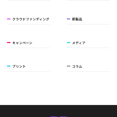
クラウドファンディング
新製品
キャンペーン
メディア
プリント
コラム