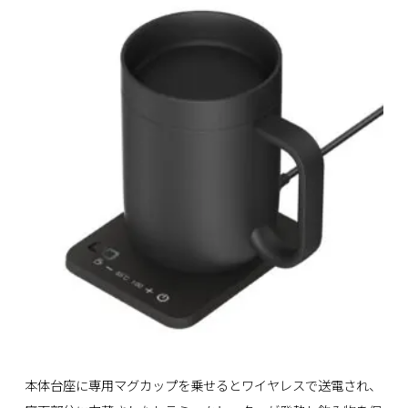
本体台座に専用マグカップを乗せるとワイヤレスで送電され、