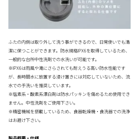
ふたの内側は取り外して洗う事ができるので、日常使いでも清
潔に保つことができます。防水規格IPX6を取得しているため、
一般的な台所中性洗剤での水洗いが可能です。
※IPX6は雨風や滝にさらされても耐えうる高い防水性能です
が、長時間水に放置する浸け置きには対応していないため、流
水での手洗いを推奨しています。
※塩素系‧酸素系漂白剤は防水パッキンを傷めるため使用でき
ません。中性洗剤をご使用下さい。
※精密機械を搭載しているため、食器乾燥機‧食洗器での洗浄
はお避け下さい。
製品概要・仕様