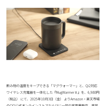
飲み物の温度をキープできる「マグウォーマー」と、Qi2対応
ワイヤレス充電器を一体化した『MugWarmerⅡ』を、6,980円
（税込） にて、2025年10月3日（金） よりAmazon・楽天市場
のCIO公式オンラインストアならびに一部の家電量販店、直営