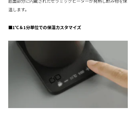
底面部分に内蔵されたセラミックヒーターが発熱し飲み物を保
温します。
■1℃＆1分単位での保温カスタマイズ