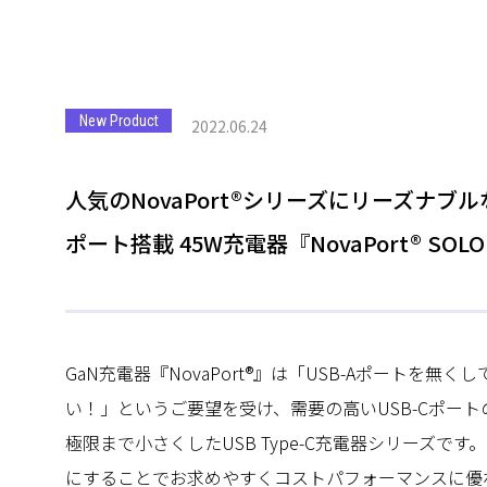
New Product
2022.06.24
人気のNovaPort®シリーズにリーズナブ
ポート搭載 45W充電器『NovaPort® SOL
GaN充電器『NovaPort®』は「USB-Aポートを
い！」というご要望を受け、需要の高いUSB-Cポー
極限まで小さくしたUSB Type-C充電器シリーズです。『N
にすることでお求めやすくコストパフォーマンスに優