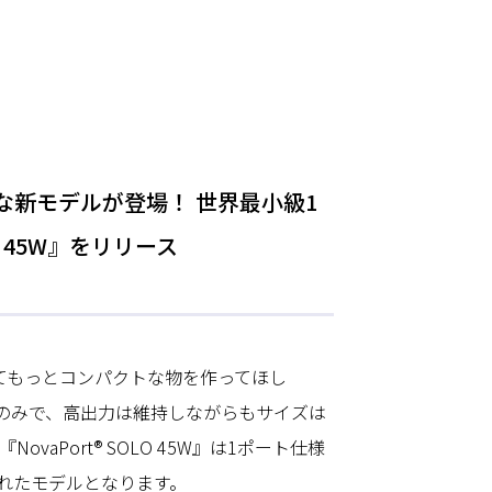
ルな新モデルが登場！ 世界最小級1
O 45W』をリリース
無くしてもっとコンパクトな物を作ってほし
トのみで、高出力は維持しながらもサイズは
ovaPort® SOLO 45W』は1ポート仕様
れたモデルとなります。