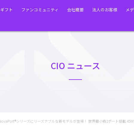
・ギフト
ファンコミュニティ
会社概要
法人のお客様
メデ
CIO ニュース
ovaPort®シリーズにリーズナブルな新モデルが登場！ 世界最小級1ポート搭載 45W充電器