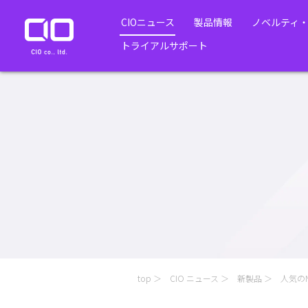
CIOニュース
製品情報
ノベルティ
トライアルサポート
top
CIO ニュース
新製品
人気のN