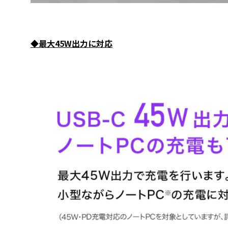
◆最大45W出力に対応