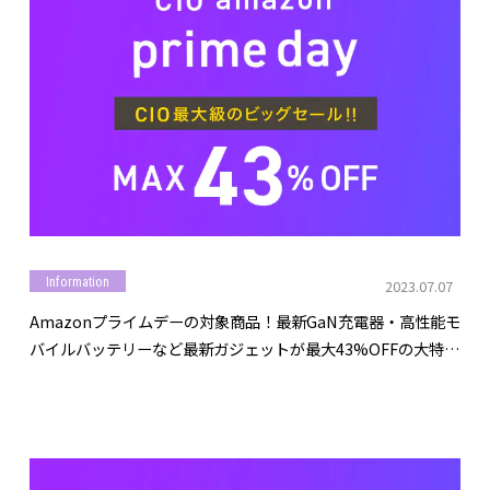
Information
2023.07.07
Amazonプライムデーの対象商品！最新GaN充電器・高性能モ
バイルバッテリーなど最新ガジェットが最大43%OFFの大特
価！新製品も特別価格で登場！