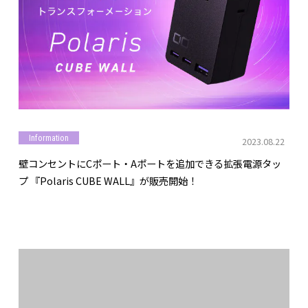
Information
2023.08.22
壁コンセントにCポート・Aポートを追加できる拡張電源タッ
プ 『Polaris CUBE WALL』が販売開始！