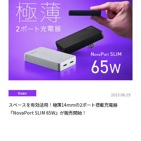
News
2023.06.29
スペースを有効活用！極薄14mmの2ポート搭載充電器
『NovaPort SLIM 65W』が販売開始！