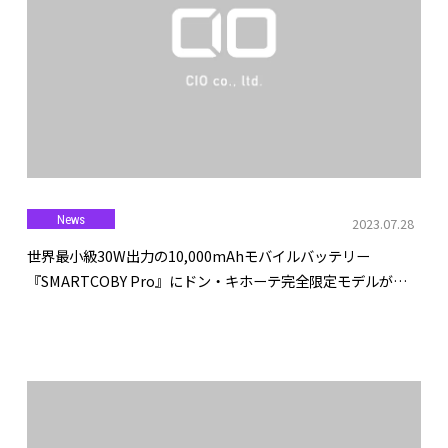
News
2023.07.28
世界最小級30W出力の10,000mAhモバイルバッテリー
『SMARTCOBY Pro』にドン・キホーテ完全限定モデルが登
場！